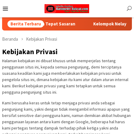
Loncat
Menu
ke
Mobile
konten
i dan Air Minum Tepat Sasaran
Berita Terbaru
Kelompok Nelayan Kecil 
Beranda
Kebijakan Privasi
Kebijakan Privasi
Halaman kebijakan ini dibuat khusus untuk memperjelas tentang
penggunaan situs ini, kepada semua pengunjung, demi terciptanya
suasana keadilan kami juga memberlakukan kebijakan privasi untuk
pengelola situs ini, dimana kebijakan itu kami atur dalam aturan internal
kami. Berikut kebijakan privasi yang kami tetapkan untuk semua
pengguna pengunjung situs ini.
Kami berusaha keras untuk tetap menjaga privasi anda sebagai
pengunjung kami, yakni dengan tidak mengambil informasi apapun yang
bersifat sensitive dari pengguna kami, namun demikian akibat hubungan
penggunaan layanan antara kami dengan Google, beberapa hal harus
kami pertegas tentang dampak terhadap pihak ketiga yakni anda