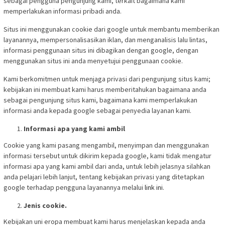
sebagai pengguna pengunjung kami, terkait bagaimana kami
memperlakukan informasi pribadi anda.
Situs ini menggunakan cookie dari google untuk membantu memberikan
layanannya, mempersonalisasikan iklan, dan menganalisis lalu lintas,
informasi penggunaan situs ini dibagikan dengan google, dengan
menggunakan situs ini anda menyetujui penggunaan cookie.
Kami berkomitmen untuk menjaga privasi dari pengunjung situs kami;
kebijakan ini membuat kami harus memberitahukan bagaimana anda
sebagai pengunjung situs kami, bagaimana kami memperlakukan
informasi anda kepada google sebagai penyedia layanan kami.
Informasi apa yang kami ambil
Cookie yang kami pasang mengambil, menyimpan dan menggunakan
informasi tersebut untuk dikirim kepada google, kami tidak mengatur
informasi apa yang kami ambil dari anda, untuk lebih jelasnya silahkan
anda pelajari lebih lanjut, tentang kebijakan privasi yang ditetapkan
google terhadap pengguna layanannya melalui
link ini
.
Jenis cookie.
Kebijakan uni eropa membuat kami harus menjelaskan kepada anda