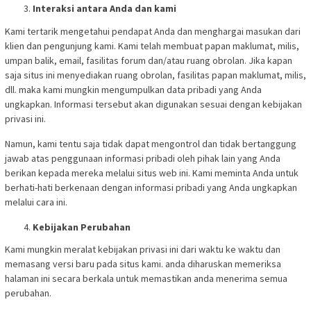
Interaksi antara Anda dan kami
Kami tertarik mengetahui pendapat Anda dan menghargai masukan dari
klien dan pengunjung kami. Kami telah membuat papan maklumat, milis,
umpan balik, email, fasilitas forum dan/atau ruang obrolan. Jika kapan
saja situs ini menyediakan ruang obrolan, fasilitas papan maklumat, milis,
dll. maka kami mungkin mengumpulkan data pribadi yang Anda
ungkapkan. Informasi tersebut akan digunakan sesuai dengan kebijakan
privasi ini.
Namun, kami tentu saja tidak dapat mengontrol dan tidak bertanggung
jawab atas penggunaan informasi pribadi oleh pihak lain yang Anda
berikan kepada mereka melalui situs web ini. Kami meminta Anda untuk
berhati-hati berkenaan dengan informasi pribadi yang Anda ungkapkan
melalui cara ini.
Kebijakan Perubahan
Kami mungkin meralat kebijakan privasi ini dari waktu ke waktu dan
memasang versi baru pada situs kami. anda diharuskan memeriksa
halaman ini secara berkala untuk memastikan anda menerima semua
perubahan.