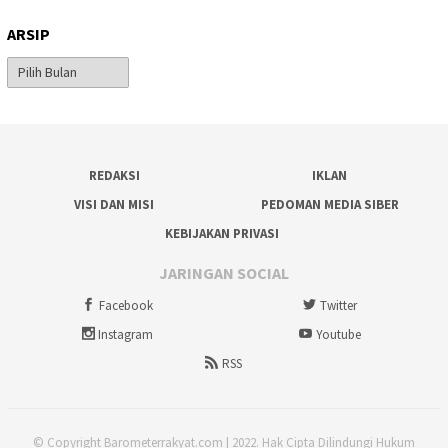
ARSIP
Arsip
REDAKSI
IKLAN
VISI DAN MISI
PEDOMAN MEDIA SIBER
KEBIJAKAN PRIVASI
JARINGAN SOCIAL
Facebook
Twitter
Instagram
Youtube
RSS
© Copyright Barometerrakyat.com | 2022. Hak Cipta Dilindungi Hukum