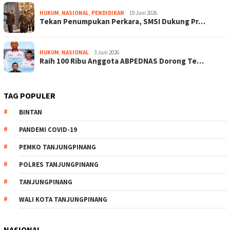
HUKUM
,
NASIONAL
,
PENDIDIKAN
19 Juni 2026
Tekan Penumpukan Perkara, SMSI Dukung Pr…
HUKUM
,
NASIONAL
3 Juni 2026
Raih 100 Ribu Anggota ABPEDNAS Dorong Te…
TAG POPULER
BINTAN
PANDEMI COVID-19
PEMKO TANJUNGPINANG
POLRES TANJUNGPINANG
TANJUNGPINANG
WALI KOTA TANJUNGPINANG
NASIONAL