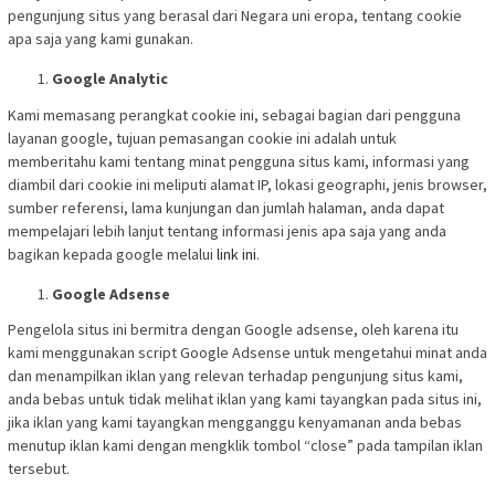
pengunjung situs yang berasal dari Negara uni eropa, tentang cookie
apa saja yang kami gunakan.
Google Analytic
Kami memasang perangkat cookie ini, sebagai bagian dari pengguna
layanan google, tujuan pemasangan cookie ini adalah untuk
memberitahu kami tentang minat pengguna situs kami, informasi yang
diambil dari cookie ini meliputi alamat IP, lokasi geographi, jenis browser,
sumber referensi, lama kunjungan dan jumlah halaman, anda dapat
mempelajari lebih lanjut tentang informasi jenis apa saja yang anda
bagikan kepada google melalui
link ini
.
Google Adsense
Pengelola situs ini bermitra dengan Google adsense, oleh karena itu
kami menggunakan script Google Adsense untuk mengetahui minat anda
dan menampilkan iklan yang relevan terhadap pengunjung situs kami,
anda bebas untuk tidak melihat iklan yang kami tayangkan pada situs ini,
jika iklan yang kami tayangkan mengganggu kenyamanan anda bebas
menutup iklan kami dengan mengklik tombol “close” pada tampilan iklan
tersebut.