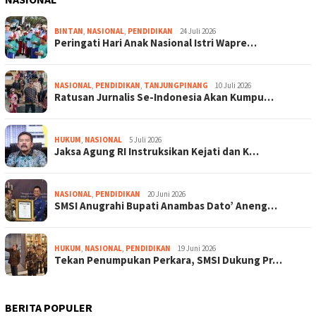
BINTAN
,
NASIONAL
,
PENDIDIKAN
24 Juli 2026
Peringati Hari Anak Nasional Istri Wapre…
NASIONAL
,
PENDIDIKAN
,
TANJUNGPINANG
10 Juli 2026
Ratusan Jurnalis Se-Indonesia Akan Kumpu…
HUKUM
,
NASIONAL
5 Juli 2026
Jaksa Agung RI Instruksikan Kejati dan K…
NASIONAL
,
PENDIDIKAN
20 Juni 2026
SMSI Anugrahi Bupati Anambas Dato’ Aneng…
HUKUM
,
NASIONAL
,
PENDIDIKAN
19 Juni 2026
Tekan Penumpukan Perkara, SMSI Dukung Pr…
BERITA POPULER